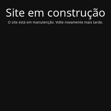
Site em construção
O site está em manutenção. Volte novamente mais tarde.