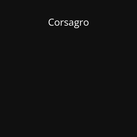
Corsagro