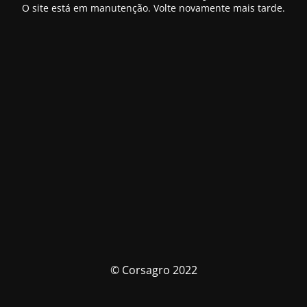
O site está em manutenção. Volte novamente mais tarde.
© Corsagro 2022