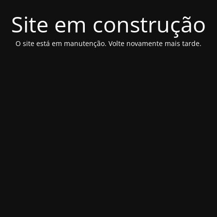
Site em construção
O site está em manutenção. Volte novamente mais tarde.