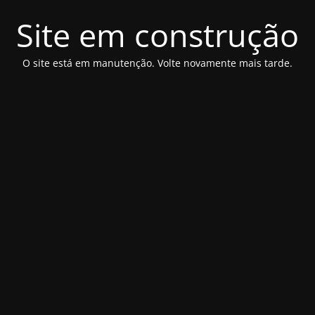
Site em construção
O site está em manutenção. Volte novamente mais tarde.