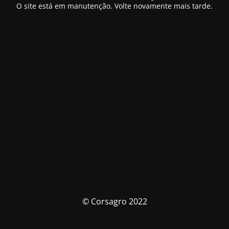
O site está em manutenção. Volte novamente mais tarde.
© Corsagro 2022