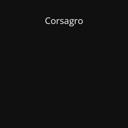
Corsagro