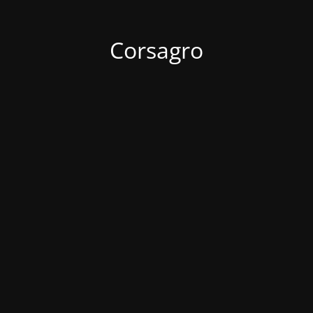
Corsagro