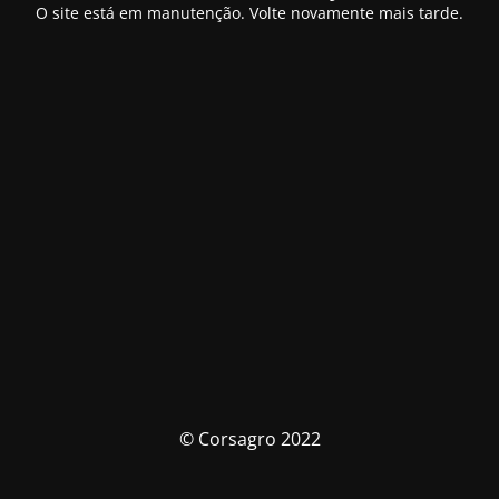
O site está em manutenção. Volte novamente mais tarde.
© Corsagro 2022