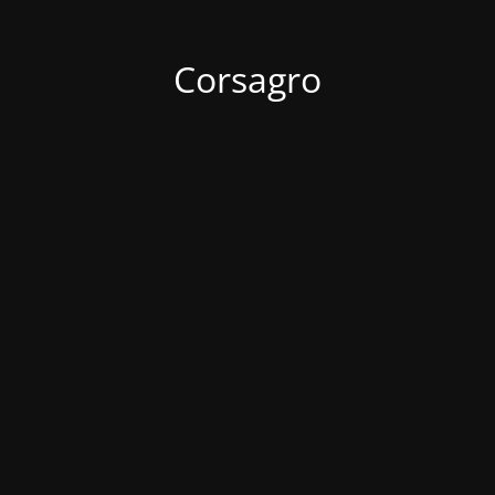
Corsagro