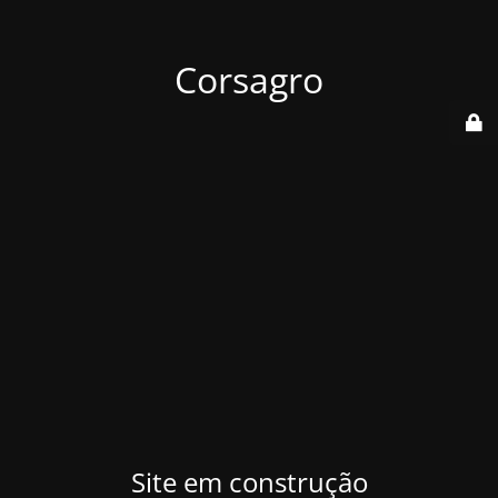
Corsagro
Site em construção