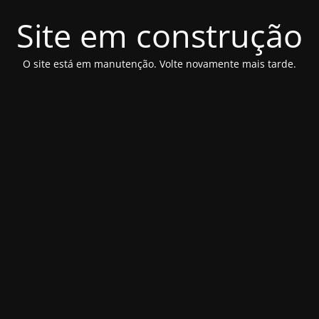
Site em construção
O site está em manutenção. Volte novamente mais tarde.