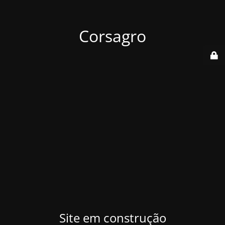
Corsagro
Site em construção