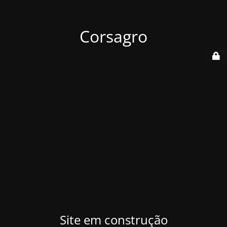
Corsagro
Site em construção