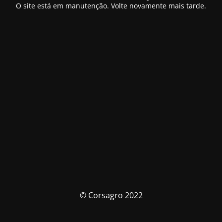
O site está em manutenção. Volte novamente mais tarde.
© Corsagro 2022