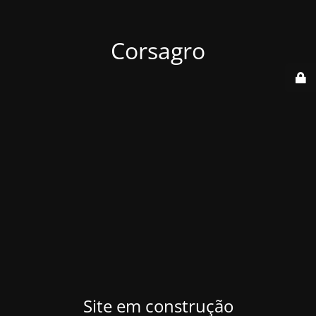
Corsagro
Site em construção