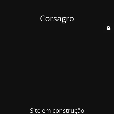
Corsagro
Site em construção