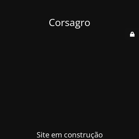
Corsagro
Site em construção