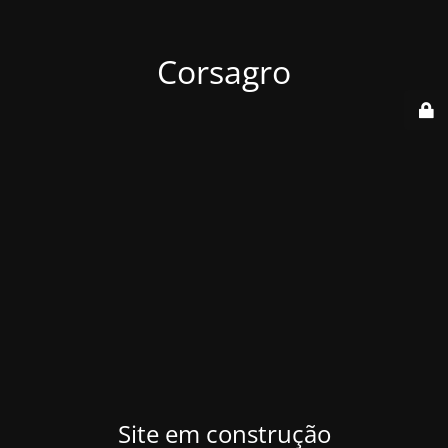
Corsagro
Site em construção