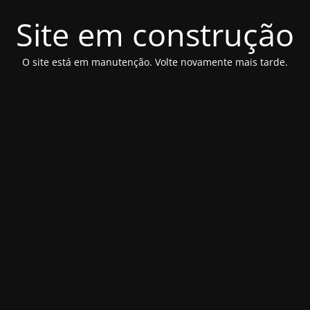
Site em construção
O site está em manutenção. Volte novamente mais tarde.