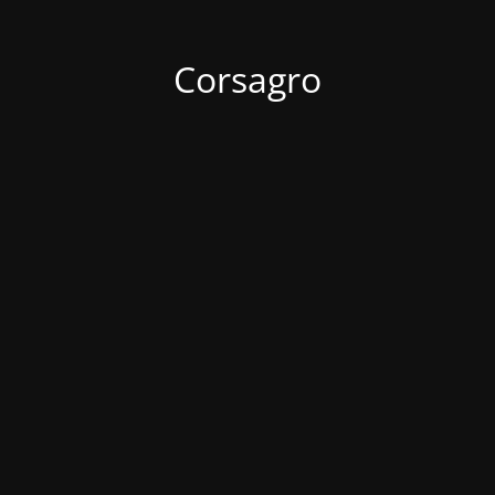
Corsagro