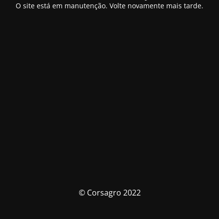
O site está em manutenção. Volte novamente mais tarde.
© Corsagro 2022