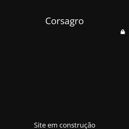
Corsagro
Site em construção