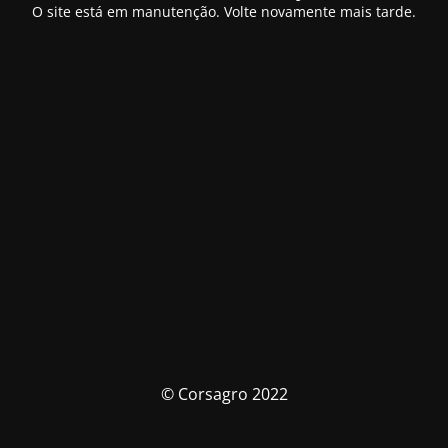
O site está em manutenção. Volte novamente mais tarde.
© Corsagro 2022