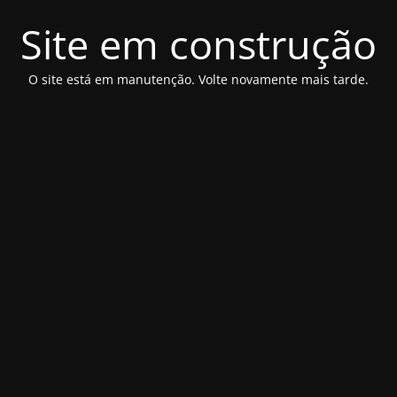
Site em construção
O site está em manutenção. Volte novamente mais tarde.