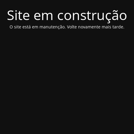
Site em construção
O site está em manutenção. Volte novamente mais tarde.