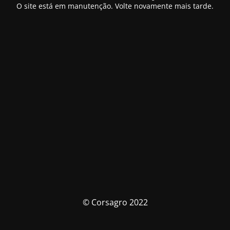
O site está em manutenção. Volte novamente mais tarde.
© Corsagro 2022