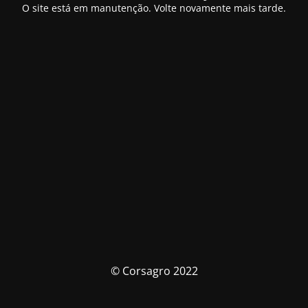
O site está em manutenção. Volte novamente mais tarde.
© Corsagro 2022