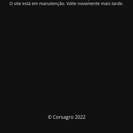
O site está em manutenção. Volte novamente mais tarde.
© Corsagro 2022