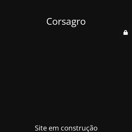
Corsagro
Site em construção