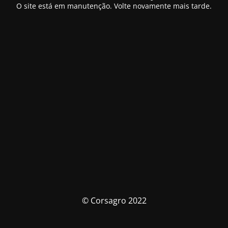
O site está em manutenção. Volte novamente mais tarde.
© Corsagro 2022