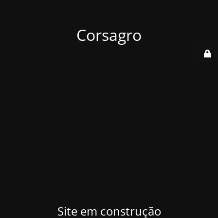
Corsagro
Site em construção